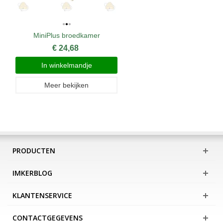
MiniPlus broedkamer
€ 24,68
In winkelmandje
Meer bekijken
PRODUCTEN
IMKERBLOG
KLANTENSERVICE
CONTACTGEGEVENS