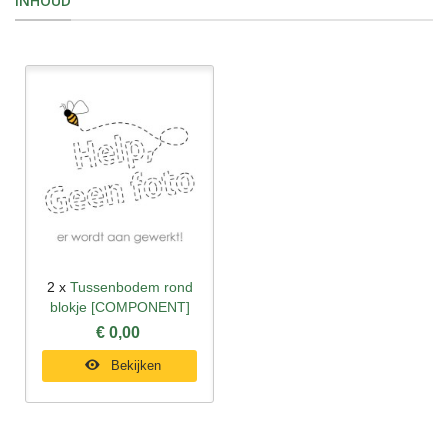
INHOUD
2 x
Tussenbodem rond
blokje [COMPONENT]
€ 0,00
Bekijken