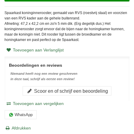
Spaarkast koninginnerooster, gemaakt van RVS (roestvrij staal) en voorzien
van een RVS kader aan de gehele buitenrand.
Afmeting: 47,2 x 42,2 cm en zo'n 5 mm dik. (Erg degelijk dus.) Het
koninginnerooster zorgt ervoor dat de bijen naar de honingkamer kunnen,
maar de koningin niet. Dit rooster ligt tussen de broedkamer en de
honingkamer en past perfect op de Spaarkast.
Toevoegen aan Verlanglijst
Beoordelingen en reviews
Niemand heeft nog een review geschreven
in deze taal, schrijf als eerste een review!
Scoor en of schrijf een beoordeling
Toevoegen aan vergelijken
WhatsApp
Afdrukken