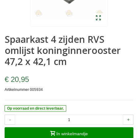
Spaarkast 4 zijden RVS
omlijst koninginnerooster
47,2 x 42,1 cm
€ 20,95
Artikelnummer
005934
Op voorraad en direct leverbaar.
-
+
In winkelmandje