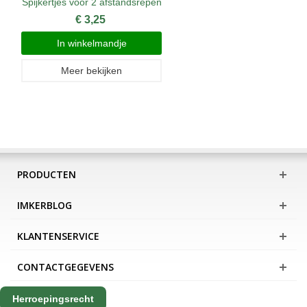
Spijkertjes voor 2 afstandsrepen
€ 3,25
In winkelmandje
Meer bekijken
PRODUCTEN
IMKERBLOG
KLANTENSERVICE
CONTACTGEGEVENS
Herroepingsrecht