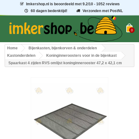
Imkershop.nl
is beoordeeld met
9.2
/
10
- 1052 reviews
60 dagen bedenktijd!
Verzonden met PostNL
0
Home
Bijenkasten, bijenkorven & onderdelen
Kastonderdelen
Koninginneroosters voor in de bijenkast
Spaarkast 4 zijden RVS omlijst koninginnerooster 47,2 x 42,1 cm