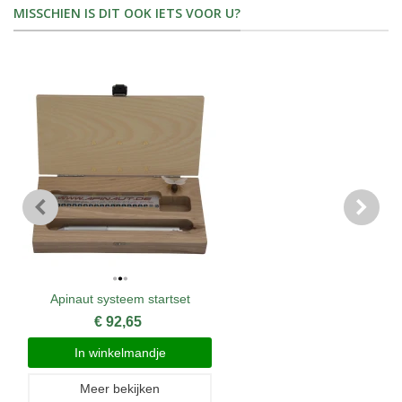
MISSCHIEN IS DIT OOK IETS VOOR U?
Apinaut systeem startset
€ 92,65
In winkelmandje
Meer bekijken