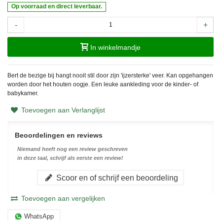
Op voorraad en direct leverbaar.
-
+
In winkelmandje
Bert de bezige bij hangt nooit stil door zijn 'ijzersterke' veer. Kan opgehangen
worden door het houten oogje. Een leuke aankleding voor de kinder- of
babykamer.
Toevoegen aan Verlanglijst
Beoordelingen en reviews
Niemand heeft nog een review geschreven
in deze taal, schrijf als eerste een review!
Scoor en of schrijf een beoordeling
Toevoegen aan vergelijken
WhatsApp