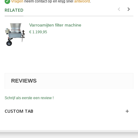
✔
Vragen
neem contact op en krijg snel
antwoord
.
.
RELATED
Varroamijten filter machine
€ 1.199,95
REVIEWS
Schrijf als eerste een review !
CUSTOM TAB