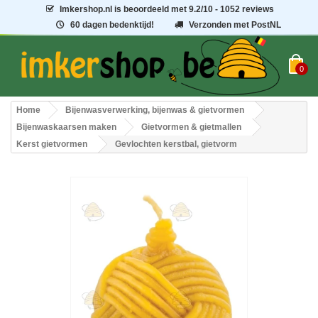
Imkershop.nl
is beoordeeld met
9.2
/
10
- 1052 reviews
60 dagen bedenktijd!
Verzonden met PostNL
0
Home
Bijenwasverwerking, bijenwas & gietvormen
Bijenwaskaarsen maken
Gietvormen & gietmallen
Kerst gietvormen
Gevlochten kerstbal, gietvorm