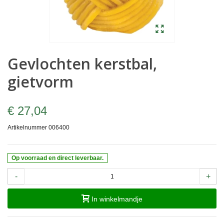
Gevlochten kerstbal,
gietvorm
€ 27,04
Artikelnummer
006400
Op voorraad en direct leverbaar.
-
+
In winkelmandje