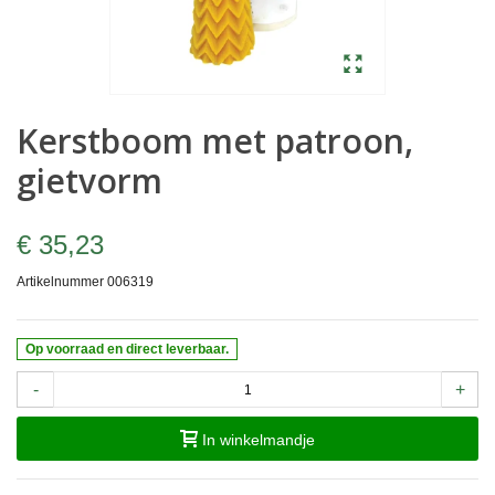
Kerstboom met patroon,
gietvorm
€ 35,23
Artikelnummer
006319
Op voorraad en direct leverbaar.
-
+
In winkelmandje