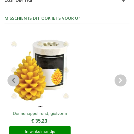
CUSTOM TAB
MISSCHIEN IS DIT OOK IETS VOOR U?
Dennenappel rond, gietvorm
€ 35,23
In winkelmandje