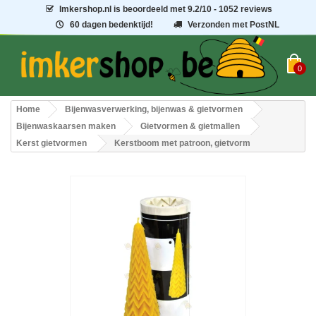
Imkershop.nl
is beoordeeld met
9.2
/
10
- 1052 reviews
60 dagen bedenktijd!
Verzonden met PostNL
0
Home
Bijenwasverwerking, bijenwas & gietvormen
Bijenwaskaarsen maken
Gietvormen & gietmallen
Kerst gietvormen
Kerstboom met patroon, gietvorm