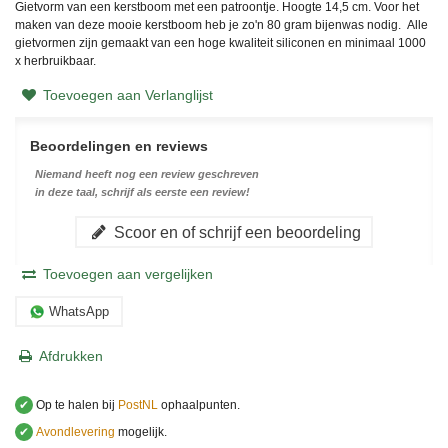
Gietvorm van een kerstboom met een patroontje. Hoogte 14,5 cm. Voor het
maken van deze mooie kerstboom heb je zo'n 80 gram bijenwas nodig.
Alle
gietvormen zijn gemaakt van een hoge kwaliteit siliconen en minimaal 1000
x herbruikbaar.
Toevoegen aan Verlanglijst
Beoordelingen en reviews
Niemand heeft nog een review geschreven
in deze taal, schrijf als eerste een review!
Scoor en of schrijf een beoordeling
Toevoegen aan vergelijken
WhatsApp
Afdrukken
✔
Op te halen bij
PostNL
ophaalpunten.
✔
Avondlevering
mogelijk.