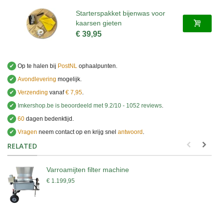
Starterspakket bijenwas voor
kaarsen gieten
€ 39,95
✔
Op te halen bij
PostNL
ophaalpunten.
✔
Avondlevering
mogelijk.
✔
Verzending
vanaf
€ 7,95
.
✔
Imkershop.be
is beoordeeld met
9.2
/
10
-
1052
reviews
.
✔
60
dagen bedenktijd.
✔
Vragen
neem contact op en krijg snel
antwoord
.
.
RELATED
Varroamijten filter machine
€ 1.199,95