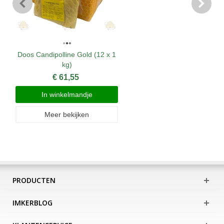
Doos Candipolline Gold (12 x 1
kg)
€ 61,55
In winkelmandje
Meer bekijken
PRODUCTEN
IMKERBLOG