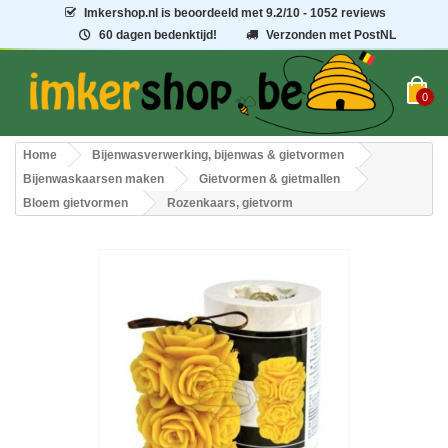
Imkershop.nl
is beoordeeld met
9.2
/
10
- 1052 reviews
60 dagen bedenktijd!
Verzonden met PostNL
0
Home
Bijenwasverwerking, bijenwas & gietvormen
Bijenwaskaarsen maken
Gietvormen & gietmallen
Bloem gietvormen
Rozenkaars, gietvorm