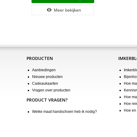
Meer bekijken
PRODUCTEN
IMKERB
Aanbiedingen
Imkerbl
Nieuwe producten
Bijenho
Cadeaukaarten
Hoe maa
Vragen over producten
Kennis
Hoe maa
PRODUCT VRAGEN?
Hoe rei
Hoe en 
Welke maat handschoen heb ik nodig?