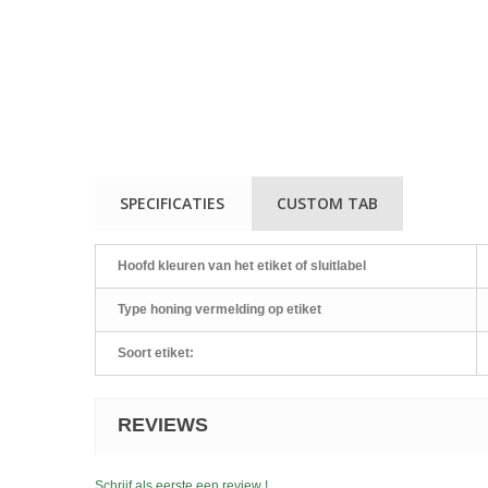
SPECIFICATIES
CUSTOM TAB
Hoofd kleuren van het etiket of sluitlabel
Type honing vermelding op etiket
Soort etiket:
REVIEWS
Schrijf als eerste een review !