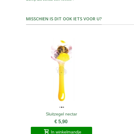
MISSCHIEN IS DIT OOK IETS VOOR U?
Sluitzegel nectar
€ 5,90
In winkelmandje