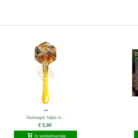
Sluitzegel 'kijkje in...
€ 5,90
In winkelmandje