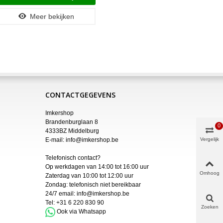
Meer bekijken
CONTACTGEGEVENS
Imkershop
Brandenburglaan 8
0
4333BZ Middelburg
E-mail:
info@imkershop.be
Vergelijk
Telefonisch contact?
Op werkdagen van 14:00 tot 16:00 uur
Omhoog
Zaterdag van 10:00 tot 12:00 uur
Zondag: telefonisch niet bereikbaar
24/7 email:
info@imkershop.be
Tel:
+31 6 220 830 90
Zoeken
Ook via Whatsapp