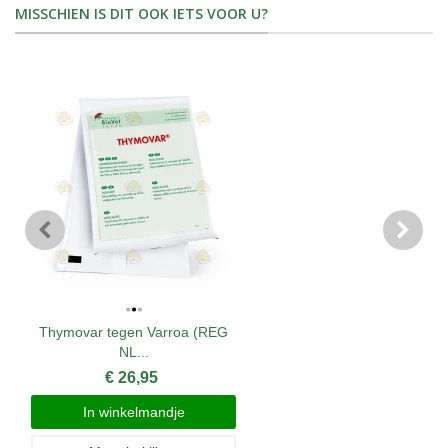
MISSCHIEN IS DIT OOK IETS VOOR U?
Thymovar tegen Varroa (REG
NL...
€ 26,95
In winkelmandje