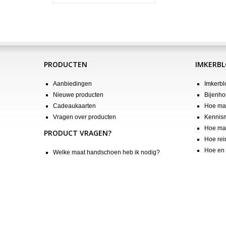
PRODUCTEN
IMKERB
Aanbiedingen
Imkerbl
Nieuwe producten
Bijenho
Cadeaukaarten
Hoe maa
Vragen over producten
Kennis
Hoe maa
PRODUCT VRAGEN?
Hoe rei
Hoe en 
Welke maat handschoen heb ik nodig?