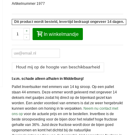
Artikelnummer
1977
Dit product wordt besteld, levertijd bedraagt ongeveer 14 dagen.
+
In winkelmandje
-
Houd mij op de hoogte van beschikbaarheid
I.v.m. schade alleen afhalen in Middelburg!
Pallet Invertsuiker met emmers van 14 kg siroop. Op een pallet
staan 44 emmers. Deze emmer wordt geleverd met ongeveer 14
deksels met gaatjes zodat hij direct op de bijenkast gezet kan
worden. Een ander voordeel van emmers is dat ze weer hergebruikt
kunnen worden om honing in te verpakken.
Neem nu contact met
ons op
voor de actuele prijs en om te bestellen. Invertbee is de
beste siroopvoeding voor de bijen door het relatief hoge fructose
gehalte van 36%. Juist deze fructose wordt door de bijen goed
opgenomen en komt het dichtst bij de natuurlijke