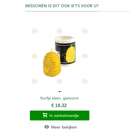
MISSCHIEN IS DIT OOK IETS VOOR U?
Korfje klein, gietvorm
€ 18,32
In winkelmandje
Meer bekijken