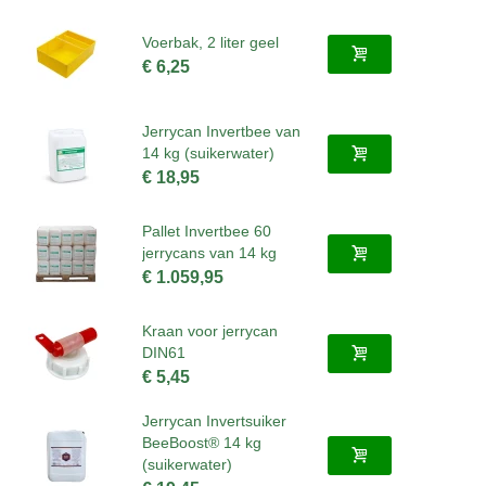
Voerbak, 2 liter geel
€ 6,25
Jerrycan Invertbee van
14 kg (suikerwater)
€ 18,95
Pallet Invertbee 60
jerrycans van 14 kg
€ 1.059,95
Kraan voor jerrycan
DIN61
€ 5,45
Jerrycan Invertsuiker
BeeBoost® 14 kg
(suikerwater)