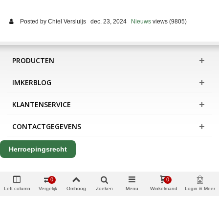
Posted by
Chiel Versluijs
dec. 23, 2024
Nieuws
views (9805)
PRODUCTEN
IMKERBLOG
KLANTENSERVICE
CONTACTGEGEVENS
Herroepingsrecht
0
0
Left column
Vergelijk
Omhoog
Zoeken
Menu
Winkelmand
Login & Meer
Copyright Apis International B.V.