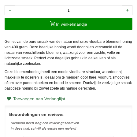
-
+
In winkelmandje
Geniet van de pure smaak van de natuur met onze vloeibare bloemenhoning
van 400 gram. Deze heerlijke honing wordt door bijen verzameld uit de
nectar van verschillende bloemen, wat zorgt voor een zachte, volle en
lichtzoete smaak. Perfect voor dagelijks gebruik in de keuken of als
natuurlijke zoetmaker.
Onze bloemenhoning heeft een mooie vloeibare structuur, waardoor hij
makkelijk te doseren is. Ideaal om te mengen door thee, yoghurt, smoothies
of om over pannenkoeken en brood te smeren. Dankzij de veelzijdige smaak
past deze honing bij zowel zoete als hartige gerechten.
Toevoegen aan Verlanglijst
Beoordelingen en reviews
Niemand heeft nog een review geschreven
in deze taal, schrijf als eerste een review!