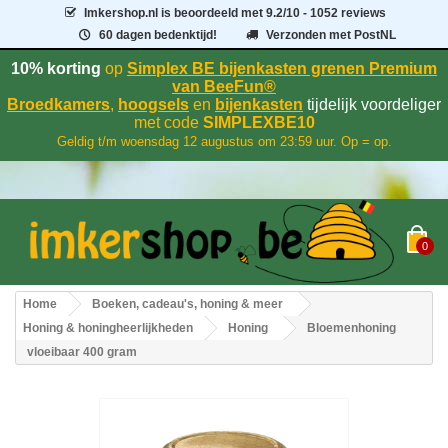
Imkershop.nl
is beoordeeld met
9.2
/
10
- 1052 reviews
60 dagen bedenktijd!
Verzonden met PostNL
10% korting
op
Simplex BE bijenkasten grenen Premium
van BeeFun®
Broedkamers
,
hoogsels
en
bijenkasten
tijdelijk voordeliger
met code
SIMPLEXBE10
Geldig t/m woensdag 12 augustus om 23:59 uur. Op = op.
0
Home
Boeken, cadeau's, honing & meer
Honing & honingheerlijkheden
Honing
Bloemenhoning
vloeibaar 400 gram