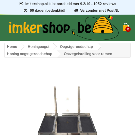
Imkershop.nl
is beoordeeld met
9.2
/
10
- 1052 reviews
60 dagen bedenktijd!
Verzonden met PostNL
0
Home
Honingoogst
Oogstgereedschap
Honing oogstgereedschap
Ontzegelstelling voor ramen