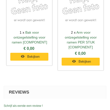
1 x
Bak voor
2 x
Arm voor
ontzegelstelling voor
ontzegelstelling voor
ramen [COMPONENT]
ramen PER STUK
[COMPONENT]
€ 0,00
€ 0,00
Bekijken
Bekijken
REVIEWS
Schrijf als eerste een review !