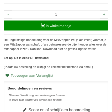
-
+
In winkelmandje
De Engelstalige handleiding voor de MiteZapper. Wil je als imker, voordat je
een MiteZapper aanschaft, of als geïnteresseerde bijenhouder alles over de
MiteZapper lezen? Dan kan! Download hier de gratis Engelse versie.
Let op: Dit is een PDF download!
(Plaats uw bestelling en u krijgt de link met het bestand via email.)
Toevoegen aan Verlanglijst
Beoordelingen en reviews
Niemand heeft nog een review geschreven
in deze taal, schrijf als eerste een review!
Scoor en of schrijf een beoordeling