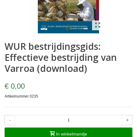
WUR bestrijdingsgids:
Effectieve bestrijding van
Varroa (download)
€ 0,00
Artikelnummer
0235
-
+
In winkelmandje