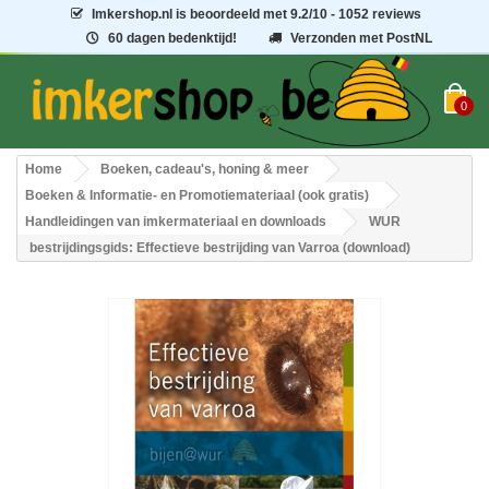
Imkershop.nl
is beoordeeld met
9.2
/
10
- 1052 reviews
60 dagen bedenktijd!
Verzonden met PostNL
0
Home
Boeken, cadeau's, honing & meer
Boeken & Informatie- en Promotiemateriaal (ook gratis)
Handleidingen van imkermateriaal en downloads
WUR
bestrijdingsgids: Effectieve bestrijding van Varroa (download)