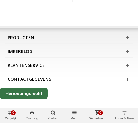
PRODUCTEN
IMKERBLOG
KLANTENSERVICE
CONTACTGEGEVENS
Herroepingsrecht
0
0
Vergelijk
Omhoog
Zoeken
Menu
Winkelmand
Login & Meer
Copyright Apis International B.V.