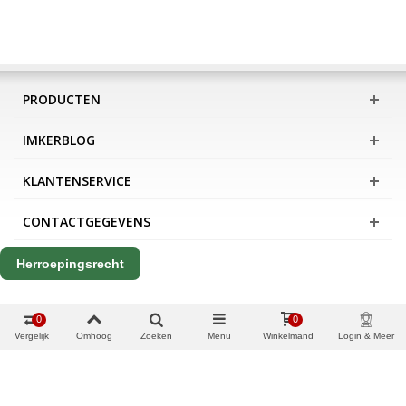
PRODUCTEN
IMKERBLOG
KLANTENSERVICE
CONTACTGEGEVENS
Herroepingsrecht
0
0
Vergelijk
Omhoog
Zoeken
Menu
Winkelmand
Login & Meer
Copyright Apis International B.V.