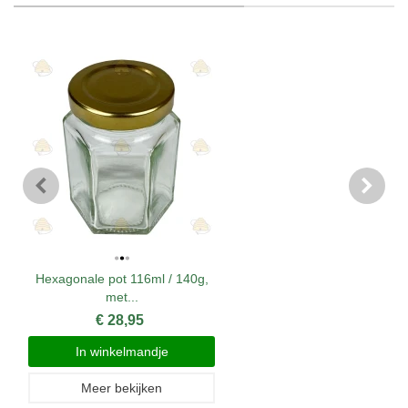
Hexagonale pot 116ml / 140g,
met...
€ 28,95
In winkelmandje
Meer bekijken