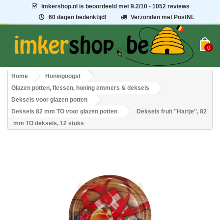
Imkershop.nl
is beoordeeld met
9.2
/
10
- 1052 reviews
60 dagen bedenktijd!
Verzonden met PostNL
0
Home
Honingoogst
Glazen potten, flessen, honing emmers & deksels
Deksels voor glazen potten
Deksels 82 mm TO voor glazen potten
Deksels fruit ''Hartje'', 82
mm TO deksels, 12 stuks