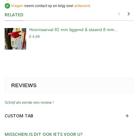
✔
Vragen
neem contact op en krijg snel
antwoord
.
.
RELATED
Hoornaarval 82 mm liggend & staand 8 mm...
€ 4,49
REVIEWS
Schrijf als eerste een review !
CUSTOM TAB
MISSCHIEN IS DIT OOK IETS VOOR U?