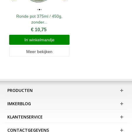
Ronde pot 375ml / 450g,
zonder...
€ 10,75
In winkelmandje
Meer bekijken
PRODUCTEN
IMKERBLOG
KLANTENSERVICE
CONTACTGEGEVENS