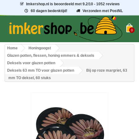
Imkershop.nl
is beoordeeld met
9.2
/
10
- 1052 reviews
60 dagen bedenktijd!
Verzonden met PostNL
0
Home
Honingoogst
Glazen potten, flessen, honing emmers & deksels
Deksels voor glazen potten
Deksels 63 mm TO voor glazen potten
Bij op roze margriet, 63
mm TO deksel, 60 stuks