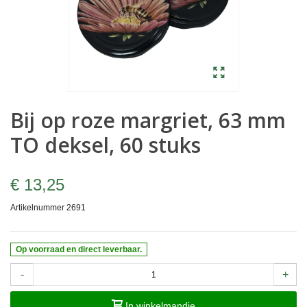
Bij op roze margriet, 63 mm
TO deksel, 60 stuks
€ 13,25
Artikelnummer
2691
Op voorraad en direct leverbaar.
-
+
In winkelmandje