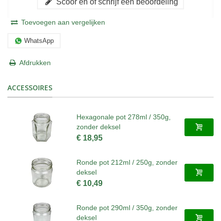
Scoor en of schrijf een beoordeling
Toevoegen aan vergelijken
WhatsApp
Afdrukken
ACCESSOIRES
Hexagonale pot 278ml / 350g,
zonder deksel
€ 18,95
Ronde pot 212ml / 250g, zonder
deksel
€ 10,49
Ronde pot 290ml / 350g, zonder
deksel