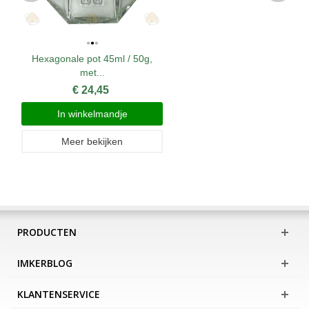
Hexagonale pot 45ml / 50g,
met...
€ 24,45
In winkelmandje
Meer bekijken
PRODUCTEN
IMKERBLOG
KLANTENSERVICE