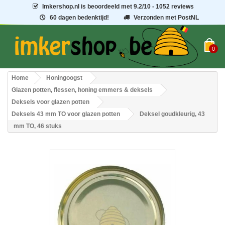
Imkershop.nl
is beoordeeld met
9.2
/
10
- 1052 reviews
60 dagen bedenktijd!
Verzonden met PostNL
0
Home
Honingoogst
Glazen potten, flessen, honing emmers & deksels
Deksels voor glazen potten
Deksels 43 mm TO voor glazen potten
Deksel goudkleurig, 43
mm TO, 46 stuks