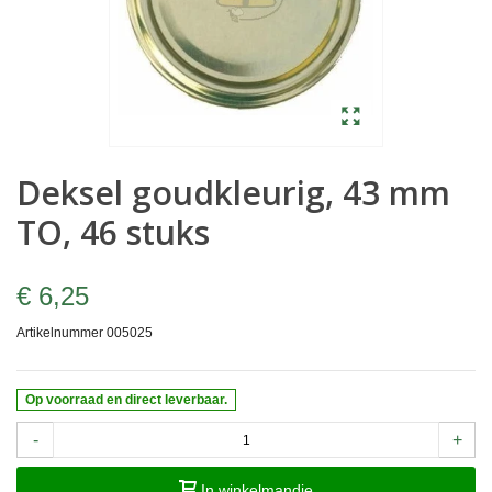
Deksel goudkleurig, 43 mm
TO, 46 stuks
€ 6,25
Artikelnummer
005025
Op voorraad en direct leverbaar.
-
+
In winkelmandje