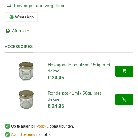
Toevoegen aan vergelijken
WhatsApp
Afdrukken
ACCESSOIRES
Hexagonale pot 45ml / 50g, met
deksel
€ 24,45
Ronde pot 41ml / 50gr, met
deksel
€ 24,95
✔
Op te halen bij
PostNL
ophaalpunten.
✔
Avondlevering
mogelijk.