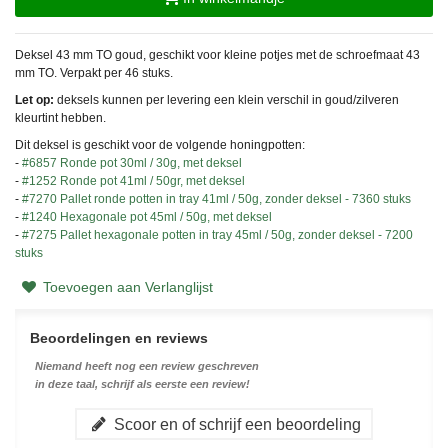
Deksel 43 mm TO goud, geschikt voor kleine potjes met de schroefmaat 43
mm TO. Verpakt per 46 stuks.
Let op:
deksels kunnen per levering een klein verschil in goud/zilveren
kleurtint hebben.
Dit deksel is geschikt voor de volgende honingpotten:
-
#6857 Ronde pot 30ml / 30g, met deksel
-
#1252 Ronde pot 41ml / 50gr, met deksel
-
#7270 Pallet ronde potten in tray 41ml / 50g, zonder deksel - 7360 stuks
-
#1240 Hexagonale pot 45ml / 50g, met deksel
-
#7275 Pallet hexagonale potten in tray 45ml / 50g, zonder deksel - 7200
stuks
Toevoegen aan Verlanglijst
Beoordelingen en reviews
Niemand heeft nog een review geschreven
in deze taal, schrijf als eerste een review!
Scoor en of schrijf een beoordeling