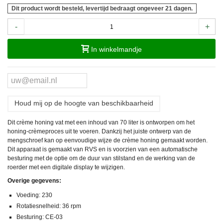
Dit product wordt besteld, levertijd bedraagt ongeveer 21 dagen.
-
+
In winkelmandje
Houd mij op de hoogte van beschikbaarheid
Dit crème honing vat met een inhoud van 70 liter is ontworpen om het
honing-crèmeproces uit te voeren. Dankzij het juiste ontwerp van de
mengschroef kan op eenvoudige wijze de crème honing gemaakt worden.
Dit apparaat is gemaakt van RVS en is voorzien van een automatische
besturing met de optie om de duur van stilstand en de werking van de
roerder met een digitale display te wijzigen.
Overige gegevens:
Voeding: 230
Rotatiesnelheid: 36 rpm
Besturing: CE-03