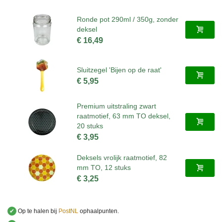
Ronde pot 290ml / 350g, zonder
deksel
€ 16,49
Sluitzegel 'Bijen op de raat'
€ 5,95
Premium uitstraling zwart
raatmotief, 63 mm TO deksel,
20 stuks
€ 3,95
Deksels vrolijk raatmotief, 82
mm TO, 12 stuks
€ 3,25
✔
Op te halen bij
PostNL
ophaalpunten.