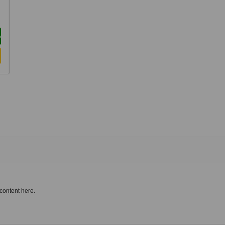
je
content here.