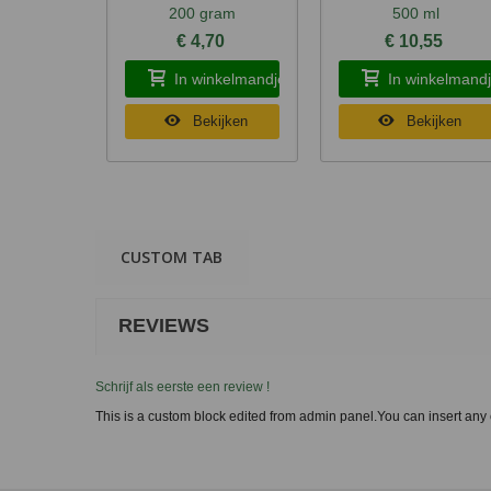
200 gram
500 ml
€ 4,70
€ 10,55
In winkelmandje
In winkelmand
Bekijken
Bekijken
CUSTOM TAB
REVIEWS
Schrijf als eerste een review !
This is a custom block edited from admin panel.You can insert any 