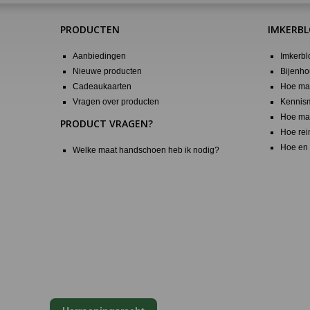
PRODUCTEN
IMKERB
Aanbiedingen
Imkerbl
Nieuwe producten
Bijenho
Cadeaukaarten
Hoe maa
Vragen over producten
Kennis
Hoe maa
PRODUCT VRAGEN?
Hoe rei
Hoe en 
Welke maat handschoen heb ik nodig?