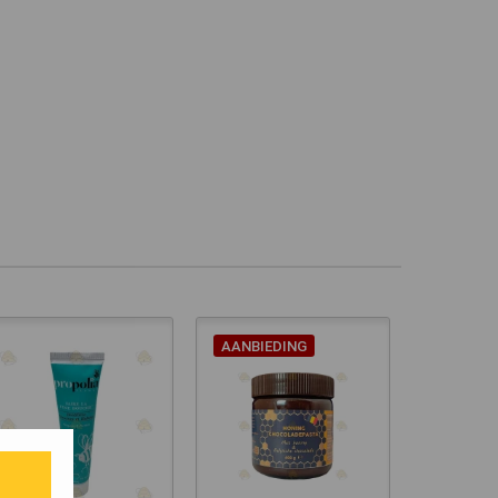
AANBIEDING