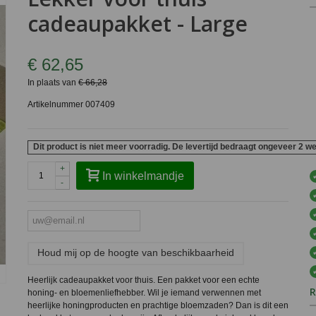
cadeaupakket - Large
€ 62,65
In plaats van
€ 66,28
Artikelnummer
007409
Dit product is niet meer voorradig. De levertijd bedraagt ongeveer 2 w
+
In winkelmandje
-
Houd mij op de hoogte van beschikbaarheid
Heerlijk cadeaupakket voor thuis. Een pakket voor een echte
R
honing- en bloemenliefhebber. Wil je iemand verwennen met
heerlijke honingproducten en prachtige bloemzaden? Dan is dit een