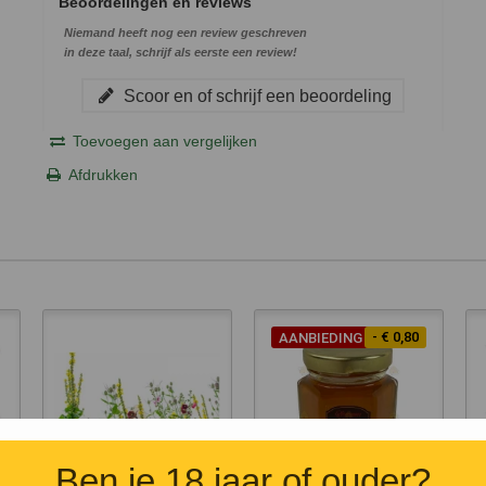
Beoordelingen en reviews
Niemand heeft nog een review geschreven
in deze taal, schrijf als eerste een review!
Scoor en of schrijf een beoordeling
Toevoegen aan vergelijken
Afdrukken
- € 0,80
AANBIEDING
Ben je 18 jaar of ouder?