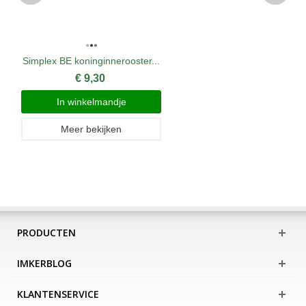
Simplex BE koninginnerooster...
€ 9,30
In winkelmandje
Meer bekijken
PRODUCTEN
IMKERBLOG
KLANTENSERVICE