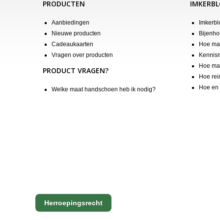
PRODUCTEN
IMKERB
Aanbiedingen
Imkerbl
Nieuwe producten
Bijenho
Cadeaukaarten
Hoe maa
Vragen over producten
Kennis
Hoe maa
PRODUCT VRAGEN?
Hoe rei
Hoe en 
Welke maat handschoen heb ik nodig?
Herroepingsrecht