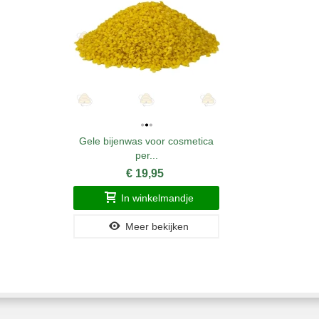
Gele bijenwas voor cosmetica
per...
€ 19,95
In winkelmandje
Meer bekijken