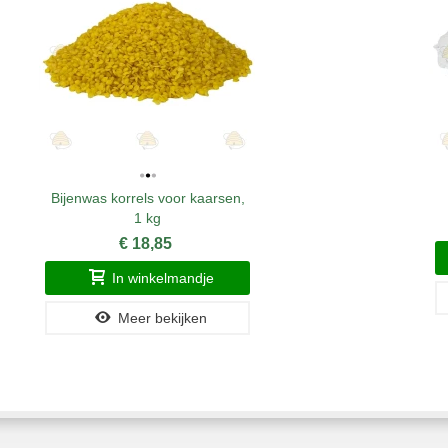
Bijenwas korrels voor kaarsen,
1 kg
€ 18,85
In winkelmandje
Meer bekijken