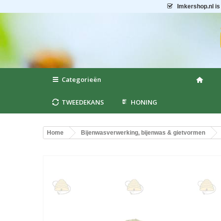
Imkershop.nl
is
Categorieën
TWEEDEKANS
HONING
Home
Bijenwasverwerking, bijenwas & gietvormen