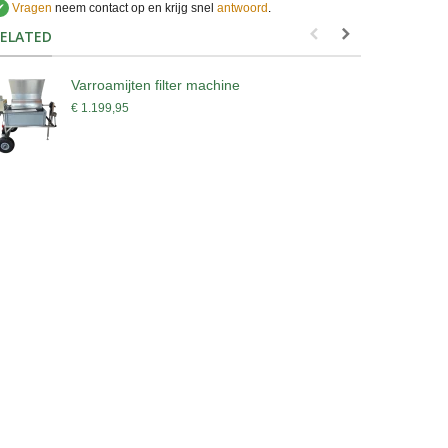
✔
Vragen
neem contact op en krijg snel
antwoord
.
.
ELATED
Varroamijten filter machine
M
€ 1.199,95
€