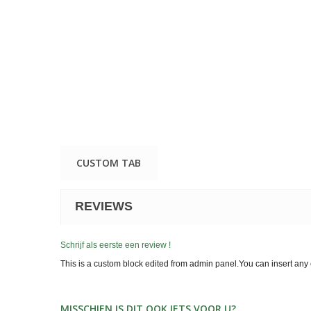
CUSTOM TAB
REVIEWS
Schrijf als eerste een review !
This is a custom block edited from admin panel.You can insert any 
MISSCHIEN IS DIT OOK IETS VOOR U?