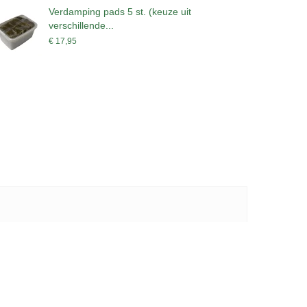
Verdamping pads 5 st. (keuze uit
B
verschillende...
€
€ 17,95