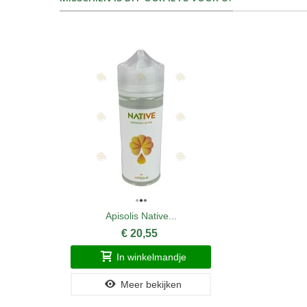
Apisolis Native...
€ 20,55
In winkelmandje
Meer bekijken