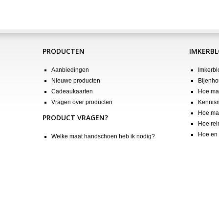
PRODUCTEN
IMKERB
Aanbiedingen
Imkerbl
Nieuwe producten
Bijenho
Cadeaukaarten
Hoe maa
Vragen over producten
Kennis
Hoe maa
PRODUCT VRAGEN?
Hoe rei
Hoe en 
Welke maat handschoen heb ik nodig?