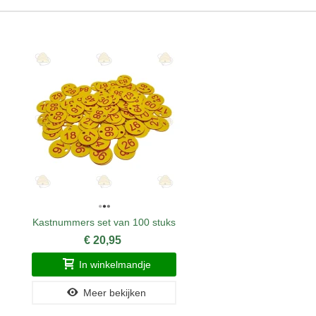
Kastnummers set van 100 stuks
€ 20,95
In winkelmandje
Meer bekijken