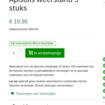
stuks
€ 19,95
Artikelnummer
006109
Op voorraad en direct leverbaar.
+
In winkelmandje
-
Weerstand voor de Apisolis verdamper (5 stuks). Dit onderdeel van
de Apisolis beroker is gemakkelijk te vervangen en is speciaal
ontworpen voor de Apisolis beroker.
Let op
: gebruik geen andere weerstand in combinatie met de
Apisolis verdamper. Dit kan storingen veroorzaken.
Toevoegen aan Verlanglijst
R