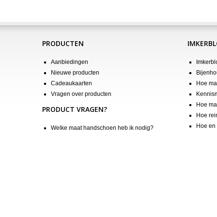
PRODUCTEN
IMKERB
Aanbiedingen
Imkerbl
Nieuwe producten
Bijenho
Cadeaukaarten
Hoe maa
Vragen over producten
Kennis
Hoe maa
PRODUCT VRAGEN?
Hoe rei
Hoe en 
Welke maat handschoen heb ik nodig?