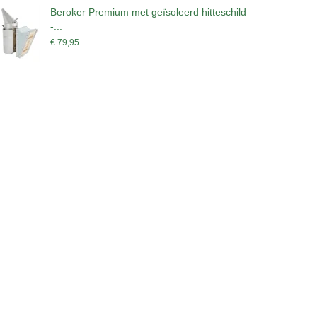
Beroker Premium met geïsoleerd hitteschild
A
-...
€
€ 79,95