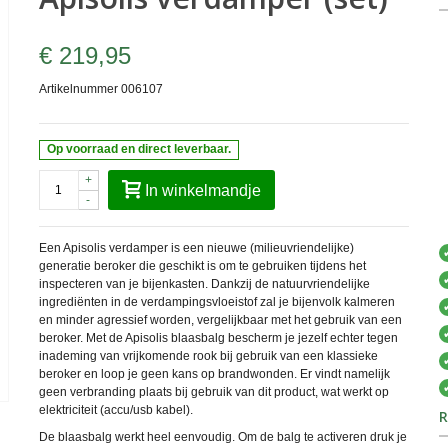
€ 219,95
Artikelnummer
006107
Op voorraad en direct leverbaar.
+
In winkelmandje
-
Een Apisolis verdamper is een nieuwe (milieuvriendelijke)
generatie beroker die geschikt is om te gebruiken tijdens het
inspecteren van je bijenkasten. Dankzij de natuurvriendelijke
ingrediënten in de verdampingsvloeistof zal je bijenvolk kalmeren
en minder agressief worden, vergelijkbaar met het gebruik van een
beroker. Met de Apisolis blaasbalg bescherm je jezelf echter tegen
inademing van vrijkomende rook bij gebruik van een klassieke
beroker en loop je geen kans op brandwonden. Er vindt namelijk
geen verbranding plaats bij gebruik van dit product, wat werkt op
elektriciteit (accu/usb kabel).
R
De blaasbalg werkt heel eenvoudig. Om de balg te activeren druk je