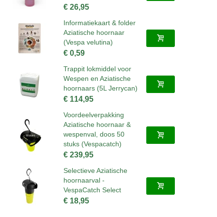
€ 26,95
Informatiekaart & folder
Aziatische hoornaar
(Vespa velutina)
€ 0,59
Trappit lokmiddel voor
Wespen en Aziatische
hoornaars (5L Jerrycan)
€ 114,95
Voordeelverpakking
Aziatische hoornaar &
wespenval, doos 50
stuks (Vespacatch)
€ 239,95
Selectieve Aziatische
hoornaarval -
VespaCatch Select
€ 18,95