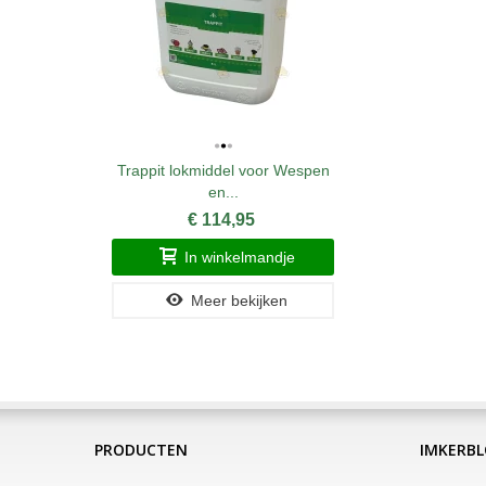
Trappit lokmiddel voor Wespen
en...
€ 114,95
In winkelmandje
Meer bekijken
PRODUCTEN
IMKERB