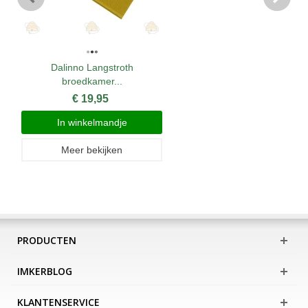
Dalinno Langstroth
broedkamer...
€ 19,95
In winkelmandje
Meer bekijken
PRODUCTEN
IMKERBLOG
KLANTENSERVICE