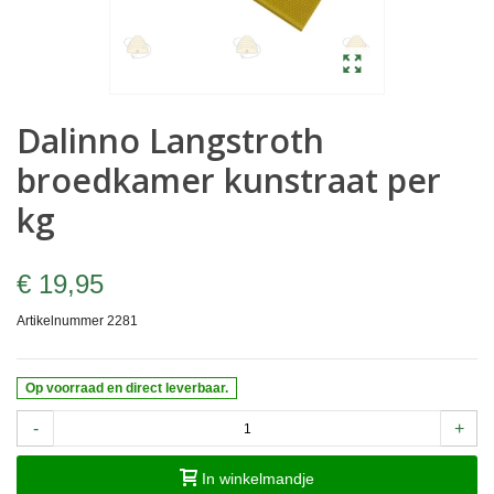
Dalinno Langstroth
broedkamer kunstraat per
kg
€ 19,95
Artikelnummer
2281
Op voorraad en direct leverbaar.
-
+
In winkelmandje