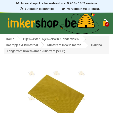
Imkershop.nl
is beoordeeld met
9.2
/
10
- 1052 reviews
60 dagen bedenktijd!
Verzonden met PostNL
0
Home
Bijenkasten, bijenkorven & onderdelen
Raampjes & kunstraat
Kunstraat in vele maten
Dalinno
Langstroth broedkamer kunstraat per kg