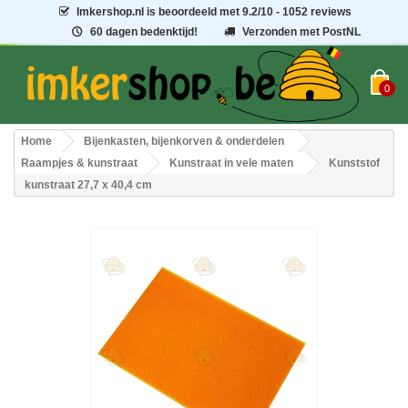
Imkershop.nl
is beoordeeld met
9.2
/
10
- 1052 reviews
60 dagen bedenktijd!
Verzonden met PostNL
0
Home
Bijenkasten, bijenkorven & onderdelen
Raampjes & kunstraat
Kunstraat in vele maten
Kunststof
kunstraat 27,7 x 40,4 cm