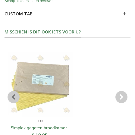
Schrijf als eerste een review !
CUSTOM TAB
MISSCHIEN IS DIT OOK IETS VOOR U?
Simplex gegoten broedkamer...