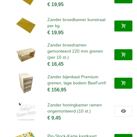
€ 19,95
Zander broedkamer kunstraat
per kg
€ 19,95
Zander broedramen
gemonteerd 220 mm grenen
(per 10 st.)
€ 16,45
Zander bijenkast Premium
grenen, lage bodem BeeFun®
€ 156,95
Zander honingkamer ramen
ongemonteerd (10 st.)
€ 9,45
Pin-Stock-Karte kastkaart