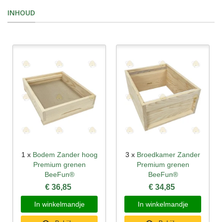
INHOUD
1 x
Bodem Zander hoog
3 x
Broedkamer Zander
Premium grenen
Premium grenen
BeeFun®
BeeFun®
€ 36,85
€ 34,85
In winkelmandje
In winkelmandje