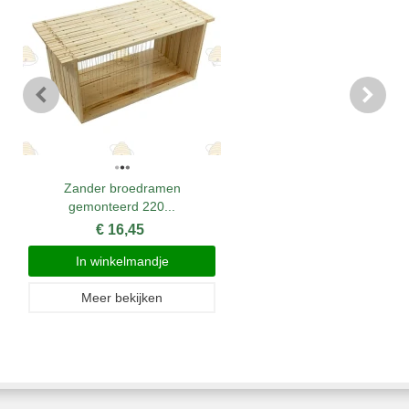
Zander broedramen
gemonteerd 220...
€ 16,45
In winkelmandje
Meer bekijken