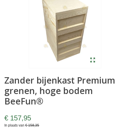
Zander bijenkast Premium
grenen, hoge bodem
BeeFun®
€ 157,95
In plaats van
€ 158,35