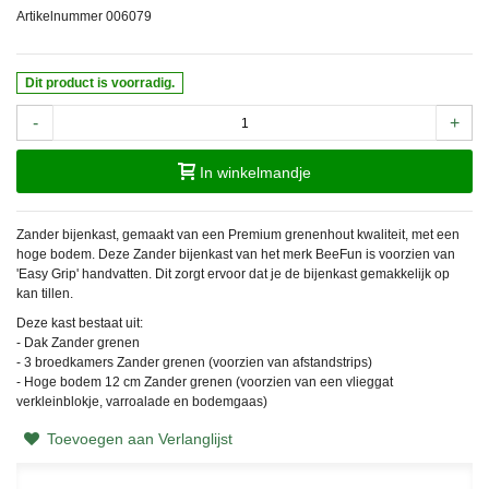
Artikelnummer
006079
Dit product is voorradig.
-
+
In winkelmandje
Zander bijenkast, gemaakt van een Premium grenenhout kwaliteit, met een
hoge bodem. Deze Zander bijenkast van het merk BeeFun is voorzien van
'Easy Grip' handvatten. Dit zorgt ervoor dat je de bijenkast gemakkelijk op
kan tillen.
Deze kast bestaat uit:
- Dak Zander grenen
- 3 broedkamers Zander grenen (voorzien van afstandstrips)
- Hoge bodem 12 cm Zander grenen (voorzien van een vlieggat
verkleinblokje, varroalade en bodemgaas)
Toevoegen aan Verlanglijst