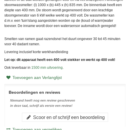
stoomwassmelter: (l) 1000 x (b) 445 x (h) 835 mm. De binnenbak heeft een
diepte van 400 mm. De stoom wordt gegenereerd door een krachtige
stoomgenerator van 6 kW welke werkt op 400 volt. De wassmelter kan
d.m.v. een 'tuin'slang aangesloten worden op de (koud of warm)water
toevoer. De inname wordt door een watersensor automatisch geregeld!
Smelten van ramen gaat razendsnel het duurt ongeveer 30 tot 45 minuten
voor 40 dadant ramen.
Levering inclusief korte werkhandleiding
Let op: dit apparaat heeft een 400 volt stekker en werkt op 400 volt!
Ook leverbaar in
1500 mm uitvoering
.
Toevoegen aan Verlanglijst
Beoordelingen en reviews
Niemand heeft nog een review geschreven
in deze taal, schrijf als eerste een review!
Scoor en of schrijf een beoordeling
Toevoegen aan vergelijken