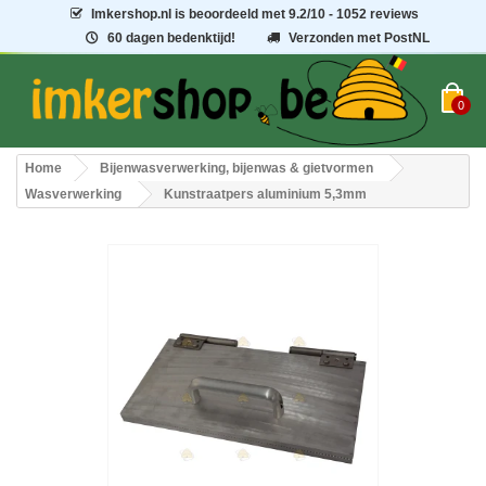
Imkershop.nl
is beoordeeld met
9.2
/
10
- 1052 reviews
60 dagen bedenktijd!
Verzonden met PostNL
0
Home
Bijenwasverwerking, bijenwas & gietvormen
Wasverwerking
Kunstraatpers aluminium 5,3mm