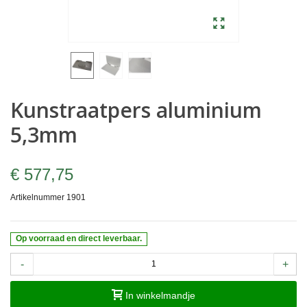
Kunstraatpers aluminium
5,3mm
€ 577,75
Artikelnummer
1901
Op voorraad en direct leverbaar.
-
+
In winkelmandje