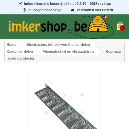
Imkershop.nl
is beoordeeld met
9.2
/
10
- 1052 reviews
60 dagen bedenktijd!
Verzonden met PostNL
0
Home
Bijenkasten, bijenkorven & onderdelen
Kastonderdelen
Vlieggatschuif en vlieggatstrips
Hoornaar
roverij protector