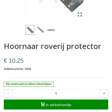
Hoornaar roverij protector
€ 10,25
Artikelnummer
1868
Op voorraad en direct leverbaar.
-
+
In winkelmandje