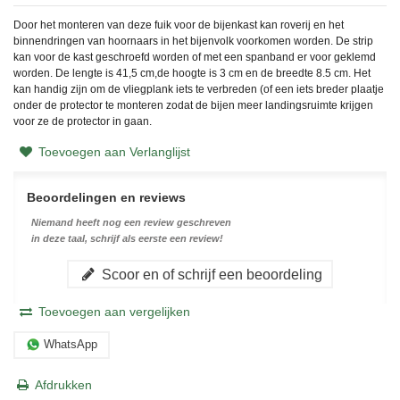
Door het monteren van deze fuik voor de bijenkast kan roverij en het
binnendringen van hoornaars in het bijenvolk voorkomen worden. De strip
kan voor de kast geschroefd worden of met een spanband er voor geklemd
worden. De lengte is 41,5 cm,de hoogte is 3 cm en de breedte 8.5 cm. Het
kan handig zijn om de vliegplank iets te verbreden (of een iets breder plaatje
onder de protector te monteren zodat de bijen meer landingsruimte krijgen
voor ze de protector in gaan.
Toevoegen aan Verlanglijst
Beoordelingen en reviews
Niemand heeft nog een review geschreven
in deze taal, schrijf als eerste een review!
Scoor en of schrijf een beoordeling
Toevoegen aan vergelijken
WhatsApp
Afdrukken