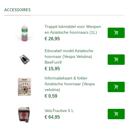
ACCESSOIRES
Trappit lokmiddel voor Wespen
en Aziatische hoornaars (1L)
€ 26,95
Educatief model Aziatische
hoornaar (Vespa Velutina)
BeeFun®
€ 15,95
Informatiekaart & folder
Aziatische hoornaar (Vespa
velutina)
€ 0,59
VeluTractive 5 L
€ 64,95