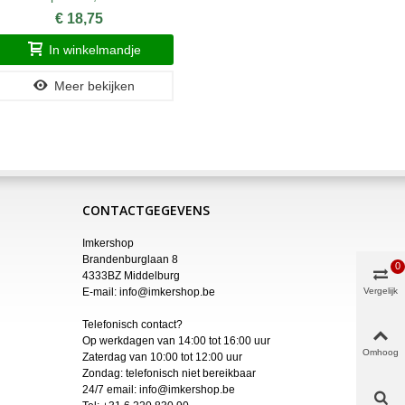
€ 18,75
In winkelmandje
Meer bekijken
CONTACTGEGEVENS
Imkershop
Brandenburglaan 8
0
4333BZ Middelburg
E-mail:
info@imkershop.be
Vergelijk
Telefonisch contact?
Op werkdagen van 14:00 tot 16:00 uur
Omhoog
Zaterdag van 10:00 tot 12:00 uur
Zondag: telefonisch niet bereikbaar
24/7 email:
info@imkershop.be