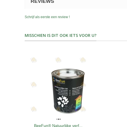
REVIEWS
Schrijf als eerste een review !
MISSCHIEN IS DIT OOK IETS VOOR U?
BeeFun® Natuurlijke verf...