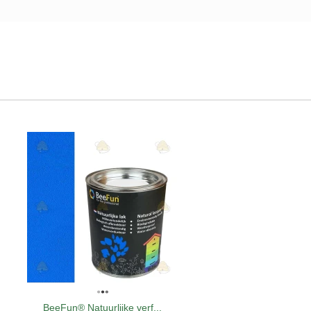
BeeFun® Natuurlijke verf...