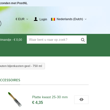
rzonden met PostNL
€ EUR
Nederlands (Dutch)
Login
elmandje
-
€ 0,00
uten bijenkasten geel - 750 ml
CCESSOIRES
Platte kwast 25-30 mm
€ 4,35