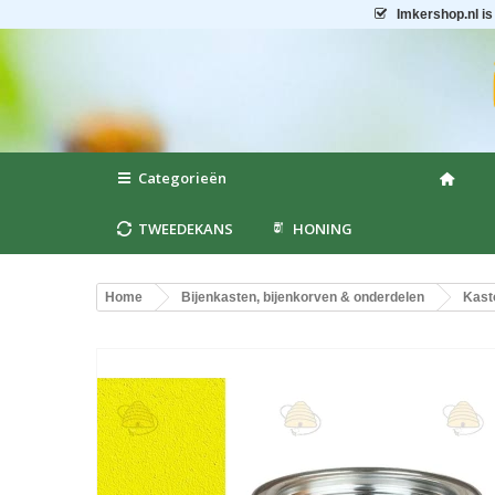
Imkershop.nl
is
Categorieën
TWEEDEKANS
HONING
Home
Bijenkasten, bijenkorven & onderdelen
Kast