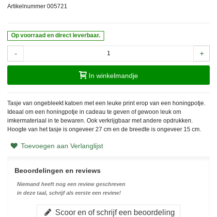
Artikelnummer
005721
Op voorraad en direct leverbaar.
-
+
In winkelmandje
Tasje van ongebleekt katoen met een leuke print erop van een honingpotje.
Ideaal om een honingpotje in cadeau te geven of gewoon leuk om
imkermateriaal in te bewaren. Ook verkrijgbaar met andere opdrukken.
Hoogte van het tasje is ongeveer 27 cm en de breedte is ongeveer 15 cm.
Toevoegen aan Verlanglijst
Beoordelingen en reviews
Niemand heeft nog een review geschreven
in deze taal, schrijf als eerste een review!
Scoor en of schrijf een beoordeling