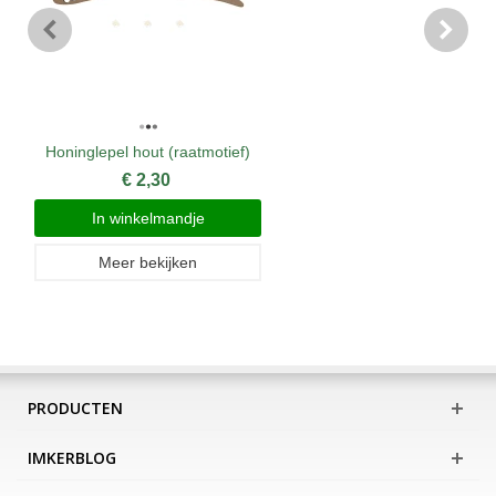
Honinglepel hout (raatmotief)
€ 2,30
In winkelmandje
Meer bekijken
PRODUCTEN
IMKERBLOG