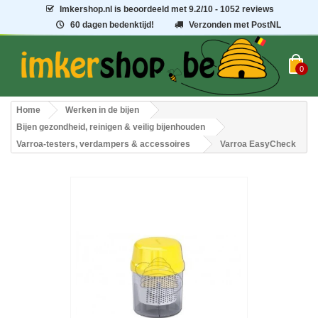
Imkershop.nl
is beoordeeld met
9.2
/
10
- 1052 reviews
60 dagen bedenktijd!
Verzonden met PostNL
0
Home
Werken in de bijen
Bijen gezondheid, reinigen & veilig bijenhouden
Varroa-testers, verdampers & accessoires
Varroa EasyCheck