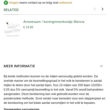
✔
Vragen
neem contact op en krijg snel
antwoord
.
.
RELATED
Arrestraam / koninginnenkooitje Menna
€ 19,95
MEER INFORMATIE
Bij beide methoden kunnen nu de mijten eenvoudig geteld worden. De
snelste manier om de besmettingsgraad in het volk te berekenen is aantal
mijten te delen door het aantal bijen. Dus 10 mijten van 200 bijen 10/200=
0.05 dus 5% varroamijt besmetting in het volk. Vanaf 5% wordt behandelen
aangeraden. Deze berekening kan ook gebruikt worden voor de
poedersuiker methode. Scrol verder naar beneden voor een stappenplan en
de berekening om het totale aantal varromijten in het volk te bepalen.
Stappenplan varroatester