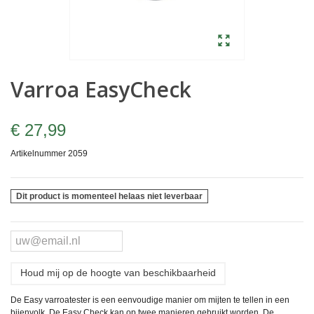
Varroa EasyCheck
€ 27,99
Artikelnummer
2059
Dit product is momenteel helaas niet leverbaar
Houd mij op de hoogte van beschikbaarheid
De Easy varroatester is een eenvoudige manier om mijten te tellen in een
bijenvolk. De Easy Check kan op twee manieren gebruikt worden. De