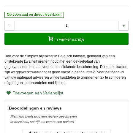
Op voorraad en direct leverbaar.
-
+
In winkelmandje
Dak voor de Simplex bijenkast in Belgisch formaat, gemaakt van een
uitstekende kwaliteit grenen hout, met een deksel/plaat van
gegalvaniseerd metaal voor een uitstekende bescherming. De kopse kanten
zijn weggewerkt waardoor er geen vocht in het hout trekt. Voor het behoud
van uw materiaal adviseren wij de kastdelen te gronden en 2x te schilderen
of gedegen te behandelen met lijnolie.
Toevoegen aan Verlanglijst
Beoordelingen en reviews
Niemand heeft nog een review geschreven
in deze taal, schrijf als eerste een review!