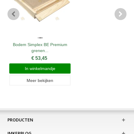
Bodem Simplex BE Premium
grenen...
€ 53,45
In winkelmandje
Meer bekijken
PRODUCTEN
IMKERBLOG