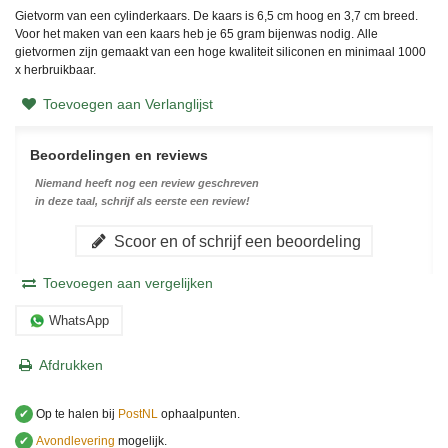
Gietvorm van een cylinderkaars. De kaars is 6,5 cm hoog en 3,7 cm breed.
Voor het maken van een kaars heb je 65 gram bijenwas nodig. Alle
gietvormen zijn gemaakt van een hoge kwaliteit siliconen en minimaal 1000
x herbruikbaar.
Toevoegen aan Verlanglijst
Beoordelingen en reviews
Niemand heeft nog een review geschreven
in deze taal, schrijf als eerste een review!
Scoor en of schrijf een beoordeling
Toevoegen aan vergelijken
WhatsApp
Afdrukken
✔
Op te halen bij
PostNL
ophaalpunten.
✔
Avondlevering
mogelijk.