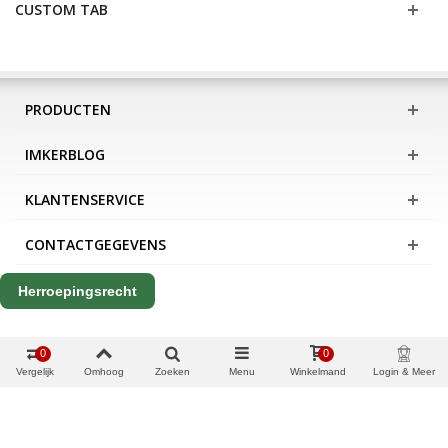
CUSTOM TAB
PRODUCTEN
IMKERBLOG
KLANTENSERVICE
CONTACTGEGEVENS
Herroepingsrecht
0
0
Vergelijk
Omhoog
Zoeken
Menu
Winkelmand
Login & Meer
Copyright Apis International B.V.