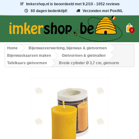
Imkershop.nl
is beoordeeld met
9.2
/
10
- 1052 reviews
60 dagen bedenktijd!
Verzonden met PostNL
0
Home
Bijenwasverwerking, bijenwas & gietvormen
Bijenwaskaarsen maken
Gietvormen & gietmallen
Tafelkaars gietvormen
Brede cylinder Ø 3,7 cm, gietvorm