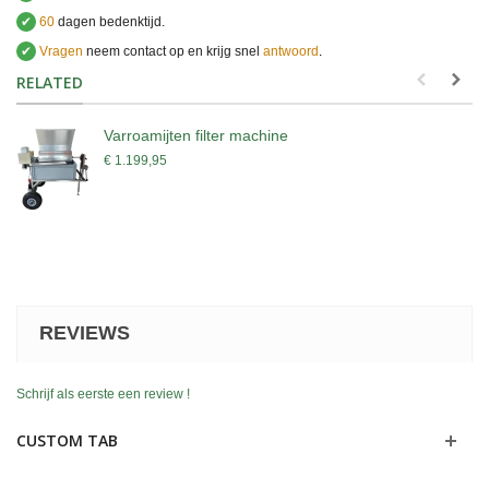
✔
60
dagen bedenktijd.
✔
Vragen
neem contact op en krijg snel
antwoord
.
.
RELATED
Varroamijten filter machine
€ 1.199,95
REVIEWS
Schrijf als eerste een review !
CUSTOM TAB