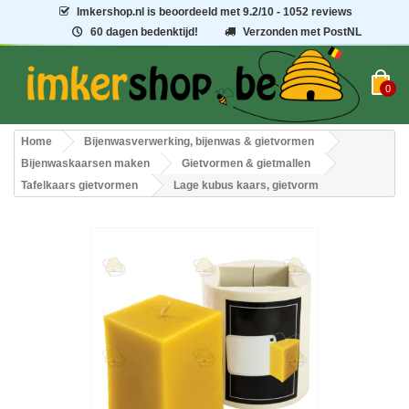
Imkershop.nl
is beoordeeld met
9.2
/
10
- 1052 reviews
60 dagen bedenktijd!
Verzonden met PostNL
0
Home
Bijenwasverwerking, bijenwas & gietvormen
Bijenwaskaarsen maken
Gietvormen & gietmallen
Tafelkaars gietvormen
Lage kubus kaars, gietvorm