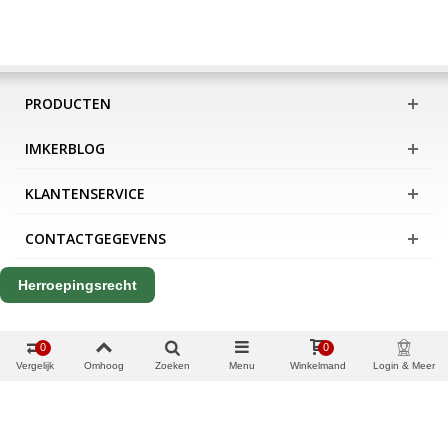
PRODUCTEN
IMKERBLOG
KLANTENSERVICE
CONTACTGEGEVENS
Herroepingsrecht
0
0
Vergelijk
Omhoog
Zoeken
Menu
Winkelmand
Login & Meer
Copyright Apis International B.V.