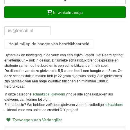
In winkelmandje
Houd mij op de hoogte van beschikbaarheid
Dynamiek en beweging in de vorm van een stijlvol Paard. Het Paard springt
er letterlijk uit – ook in design. Dit unieke schaakstuk brengt expressie en
strategie samen op het bord en is een echte blikvanger in elk spel.
De diameter van deze gietvorm is 5,5 cm en heeft een hoogte van 8 cm. Om
deze schaakstuk te maken heb je 22 gram bijenwas nodig. Alle gietvormen
zijn gemaakt van een hoge kwaliteit siliconen en minimaal 1000 x
herbruikbaar.
In onze categorie
schaakspel gietvorm
vind je alle schaakstukken als
gietvorm, van koning tot pion.
En het beste? We hebben zelfs een gietvorm voor het volledige
schaakbord
– ideaal voor een uniek en creatief DIY-project!
Toevoegen aan Verlanglijst