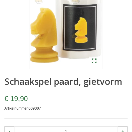
Schaakspel paard, gietvorm
€ 19,90
Artikelnummer
009007
-
+