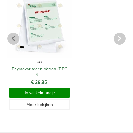
Thymovar tegen Varroa (REG
NL...
€ 26,95
In winkelmandje
Meer bekijken