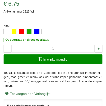
€ 6,75
Artikelnummer
1229-WI
Kleur
Op voorraad en direct leverbaar.
-
+
In winkelmandje
100 Stuks afstandsblikjes en of Zanderoortjes in de kleuren wit, transparant,
geel, rood, groen en blauw, ook wel afstandsrepen genoemd. binnenmaat 22
mm, buitenmaat 36,4 mm, gemaakt van kunststof en geschikt voor de simplex
ramen.
Toevoegen aan Verlanglijst
Beoordelingen en reviews