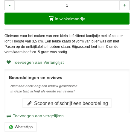
-
+
In winkelmandje
Gietvorm voor het maken van een klein lief zittend konijntje met of zonder
lont. Hoogte van 3,5 cm. Een leuke kaars of vorm van bijenwas om met
Pasen op de ontbijttafel te hebben staan. Bijpassend lont is nr. 0 en de
vorm/kaars heeft ca. 5 gram was nodig.
Toevoegen aan Verlanglijst
Beoordelingen en reviews
Niemand heeft nog een review geschreven
in deze taal, schrijf als eerste een review!
Scoor en of schrijf een beoordeling
Toevoegen aan vergelijken
WhatsApp