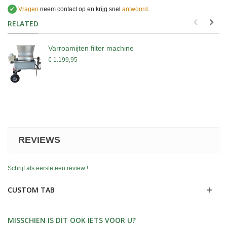
✔
Vragen
neem contact op en krijg snel
antwoord
.
.
RELATED
Varroamijten filter machine
€ 1.199,95
REVIEWS
Schrijf als eerste een review !
CUSTOM TAB
MISSCHIEN IS DIT OOK IETS VOOR U?