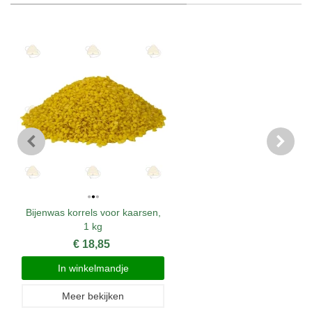
Bijenwas korrels voor kaarsen,
1 kg
€ 18,85
In winkelmandje
Meer bekijken