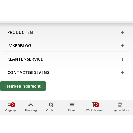
PRODUCTEN
IMKERBLOG
KLANTENSERVICE
CONTACTGEGEVENS
Herroepingsrecht
0
0
Vergelijk
Omhoog
Zoeken
Menu
Winkelmand
Login & Meer
Copyright Apis International B.V.