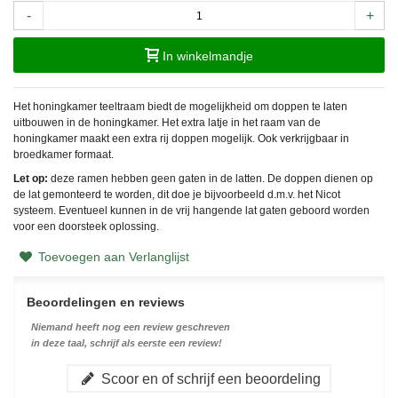
-
+
In winkelmandje
Het honingkamer teeltraam biedt de mogelijkheid om doppen te laten
uitbouwen in de honingkamer. Het extra latje in het raam van de
honingkamer maakt een extra rij doppen mogelijk. Ook verkrijgbaar in
broedkamer formaat.
Let op:
deze ramen hebben geen gaten in de latten. De doppen dienen op
de lat gemonteerd te worden, dit doe je bijvoorbeeld d.m.v. het Nicot
systeem. Eventueel kunnen in de vrij hangende lat gaten geboord worden
voor een doorsteek oplossing.
Toevoegen aan Verlanglijst
Beoordelingen en reviews
Niemand heeft nog een review geschreven
in deze taal, schrijf als eerste een review!
Scoor en of schrijf een beoordeling