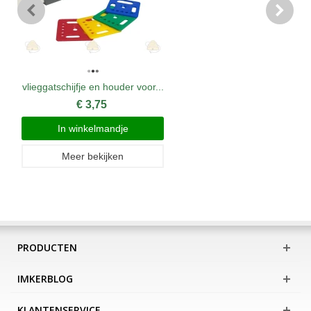
vlieggatschijfje en houder voor...
€ 3,75
In winkelmandje
Meer bekijken
PRODUCTEN
IMKERBLOG
KLANTENSERVICE