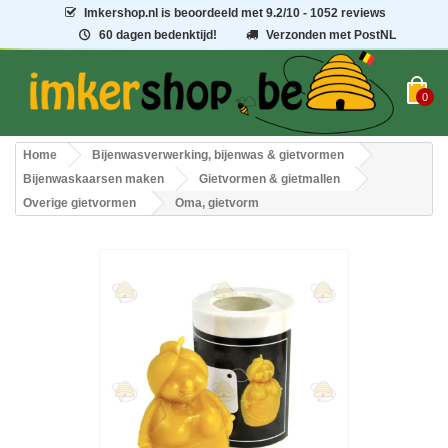
Imkershop.nl
is beoordeeld met
9.2
/
10
- 1052 reviews
60 dagen bedenktijd!
Verzonden met PostNL
0
Home
Bijenwasverwerking, bijenwas & gietvormen
Bijenwaskaarsen maken
Gietvormen & gietmallen
Overige gietvormen
Oma, gietvorm