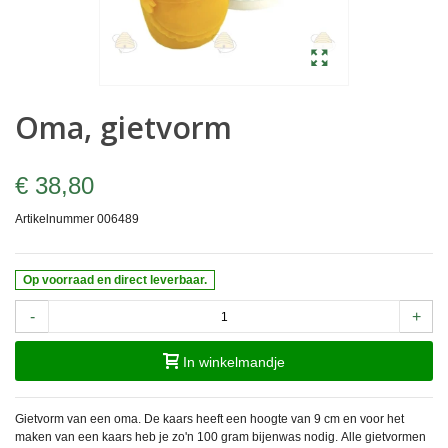
Oma, gietvorm
€ 38,80
Artikelnummer
006489
Op voorraad en direct leverbaar.
-
+
In winkelmandje
Gietvorm van een oma. De kaars heeft een hoogte van 9 cm en voor het
maken van een kaars heb je zo'n 100 gram bijenwas nodig.
Alle gietvormen