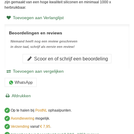
zijn gemaakt van een hoge kwaliteit siliconen en minimaal 1000 x
herbruikbaar.
Toevoegen aan Verlanglijst
Beoordelingen en reviews
Niemand heeft nog een review geschreven
in deze taal, schrijf als eerste een review!
Scoor en of schrijf een beoordeling
Toevoegen aan vergelijken
WhatsApp
Afdrukken
✔
Op te halen bij
PostNL
ophaalpunten.
✔
Avondlevering
mogelijk.
✔
Verzending
vanaf
€ 7,95
.