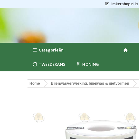
Imkershop.nl
is
Categorieën
TWEEDEKANS
HONING
Home
Bijenwasverwerking, bijenwas & gietvormen