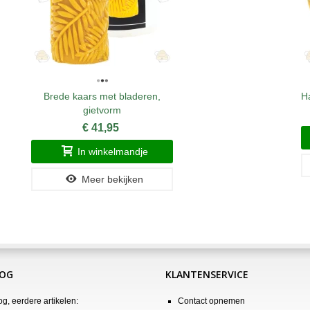
Brede kaars met bladeren,
Ha
gietvorm
€ 41,95
In winkelmandje
Meer bekijken
LOG
KLANTENSERVICE
og, eerdere artikelen:
Contact opnemen