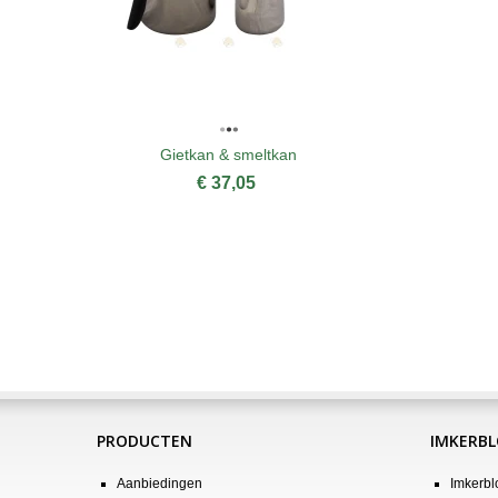
Gietkan & smeltkan
€ 37,05
PRODUCTEN
IMKERB
Aanbiedingen
Imkerbl