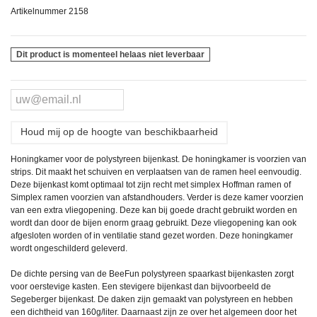
Artikelnummer
2158
Dit product is momenteel helaas niet leverbaar
Houd mij op de hoogte van beschikbaarheid
Honingkamer voor de polystyreen bijenkast. De honingkamer is voorzien van
strips. Dit maakt het schuiven en verplaatsen van de ramen heel eenvoudig.
Deze bijenkast komt optimaal tot zijn recht met simplex Hoffman ramen of
Simplex ramen voorzien van afstandhouders. Verder is deze kamer voorzien
van een extra vliegopening. Deze kan bij goede dracht gebruikt worden en
wordt dan door de bijen enorm graag gebruikt. Deze vliegopening kan ook
afgesloten worden of in ventilatie stand gezet worden. Deze honingkamer
wordt ongeschilderd geleverd.
De dichte persing van de BeeFun polystyreen spaarkast bijenkasten zorgt
voor oerstevige kasten. Een stevigere bijenkast dan bijvoorbeeld de
Segeberger bijenkast. De daken zijn gemaakt van polystyreen en hebben
een dichtheid van 160g/liter. Daarnaast zijn ze over het algemeen door het