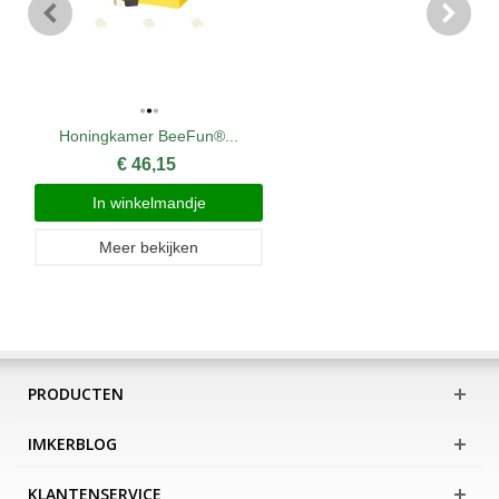
Honingkamer BeeFun®...
€ 46,15
In winkelmandje
Meer bekijken
PRODUCTEN
IMKERBLOG
KLANTENSERVICE