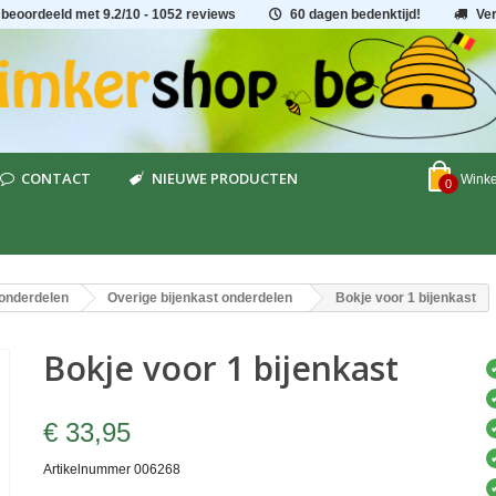
 beoordeeld met
9.2
/
10
- 1052 reviews
60 dagen bedenktijd!
Ve
CONTACT
NIEUWE PRODUCTEN
Wink
0
onderdelen
Overige bijenkast onderdelen
Bokje voor 1 bijenkast
Bokje voor 1 bijenkast
€ 33,95
Artikelnummer
006268