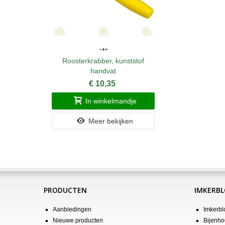
Roosterkrabber, kunststof
handvat
€ 10,35
In winkelmandje
Meer bekijken
PRODUCTEN
IMKERB
Aanbiedingen
Imkerbl
Nieuwe producten
Bijenho