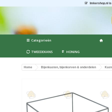
Imkershop.nl
is
Categorieën
TWEEDEKANS
HONING
Home
Bijenkasten, bijenkorven & onderdelen
Kast