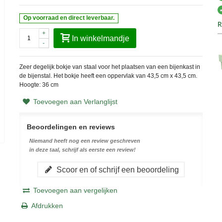
Op voorraad en direct leverbaar.
R
+
In winkelmandje
-
Zeer degelijk bokje van staal voor het plaatsen van een bijenkast in
de bijenstal. Het bokje heeft een oppervlak van 43,5 cm x 43,5 cm.
Hoogte: 36 cm
Toevoegen aan Verlanglijst
Beoordelingen en reviews
Niemand heeft nog een review geschreven
in deze taal, schrijf als eerste een review!
Scoor en of schrijf een beoordeling
Toevoegen aan vergelijken
Afdrukken