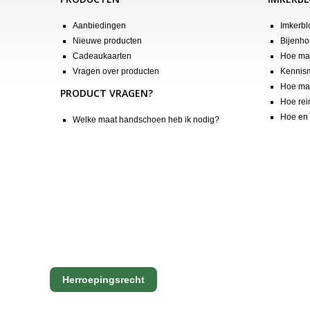
Aanbiedingen
Imkerbl
Nieuwe producten
Bijenho
Cadeaukaarten
Hoe maa
Vragen over producten
Kennis
Hoe maa
PRODUCT VRAGEN?
Hoe rei
Hoe en 
Welke maat handschoen heb ik nodig?
Herroepingsrecht