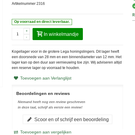
Artikelnummer
2316
R
Op voorraad en direct leverbaar.
+
In winkelmandje
-
Kogellager voor in de grotere Lega honingslingers. Dit lager heeft
een doorsnede van 28 mm en een binnendiameter van 12 mm. Het
lager kan op den duur aan vernieuwing toe zijn. Wij adviseren altijd
een reserve lager op voorraad te houden.
Toevoegen aan Verlanglijst
Beoordelingen en reviews
Niemand heeft nog een review geschreven
in deze taal, schrijf als eerste een review!
Scoor en of schrijf een beoordeling
Toevoegen aan vergelijken