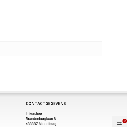
CONTACTGEGEVENS
Imkershop
Brandenburglaan 8
0
4333BZ Middelburg