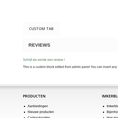
CUSTOM TAB
REVIEWS
Schrijf als eerste een review !
This is a custom block edited from admin panel.You can insert any 
PRODUCTEN
IMKERB
Aanbiedingen
Imkerbl
Nieuwe producten
Bijenho
Cadeaukaarten
Hoe maa