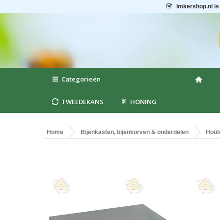
Imkershop.nl
is
Categorieën
TWEEDEKANS
HONING
Home
Bijenkasten, bijenkorven & onderdelen
Hout