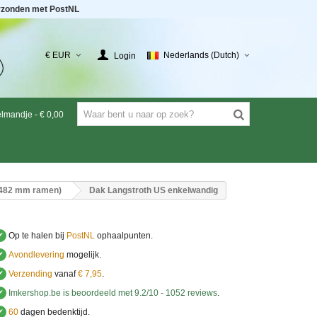
rzonden met PostNL
€ EUR
Nederlands (Dutch)
Login
elmandje
-
€ 0,00
(482 mm ramen)
Dak Langstroth US enkelwandig
✔
Op te halen bij
PostNL
ophaalpunten.
✔
Avondlevering
mogelijk.
✔
Verzending
vanaf
€ 7,95
.
✔
Imkershop.be
is beoordeeld met
9.2
/
10
-
1052
reviews
.
✔
60
dagen bedenktijd.